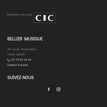
Paiement sécurisé
BELLIER MUSIQUE
36 rue de Branmafan
73230 BARBY
04 79 85 14 09
Contact & accès
SUIVEZ-NOUS