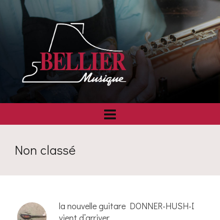
Non classé
la nouvelle guitare DONNER-HUSH-I
vient d’arriver