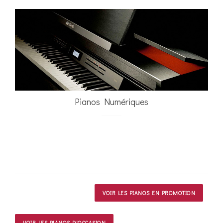
Pianos Numériques
VOIR LES PIANOS EN PROMOTION
VOIR LES PIANOS D'OCCASION