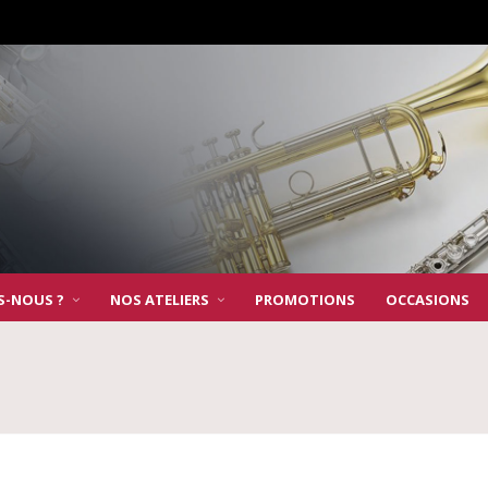
S-NOUS ?
NOS ATELIERS
PROMOTIONS
OCCASIONS