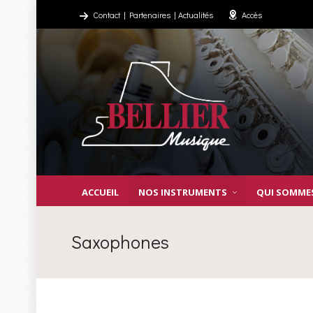
Contact
|
Partenaires
|
Actualités
Accès
ACCUEIL
NOS INSTRUMENTS
QUI SOMME
Saxophones