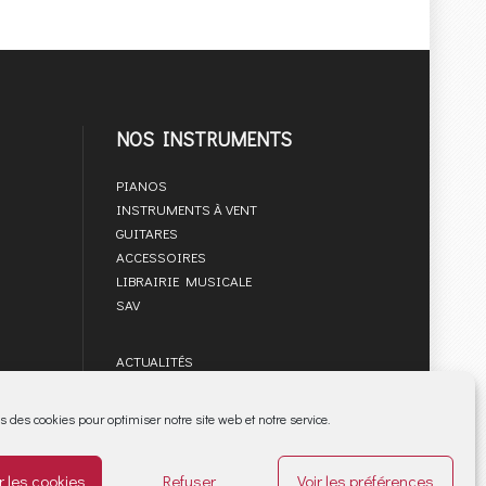
NOS INSTRUMENTS
PIANOS
INSTRUMENTS À VENT
GUITARES
ACCESSOIRES
LIBRAIRIE MUSICALE
SAV
ACTUALITÉS
PARTENAIRES
MARQUES
s des cookies pour optimiser notre site web et notre service.
Mentions légales
Cookies : gérer mon consentement
 les cookies
Refuser
Voir les préférences