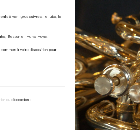
ts à vent gros cuivres : le tuba, le
maha, Besson et Hans Hoyer.
s sommes à votre disposition pour
ion ou d’occasion :