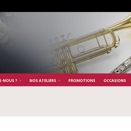
S-NOUS ?
NOS ATELIERS
PROMOTIONS
OCCASIONS