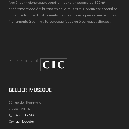
Nos 5 techniciens vous accueillent dans un espace de 800m²
entièrement dédié à la passion de la musique. Chacun est spécialisé
dans une famille d’instruments : Pianos acoustiques ou numériques,
instruments à vent, guitares acoustiques ou électroacoustiques…
Paiement sécurisé
BELLIER MUSIQUE
36 rue de Branmafan
73230 BARBY
04 79 85 14 09
Contact & accès