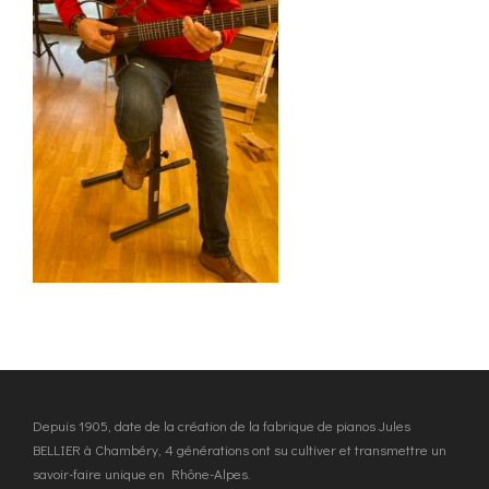
Depuis 1905, date de la création de la fabrique de pianos Jules
BELLIER à Chambéry, 4 générations ont su cultiver et transmettre un
savoir-faire unique en Rhône-Alpes.