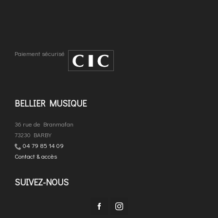
Paiement sécurisé
BELLIER MUSIQUE
36 rue de Branmafan
73230 BARBY
04 79 85 14 09
Contact & accès
SUIVEZ-NOUS