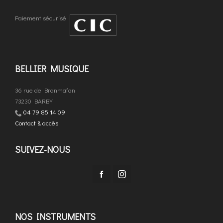
Paiement sécurisé
BELLIER MUSIQUE
36 rue de Branmafan
73230 BARBY
04 79 85 14 09
Contact & accès
SUIVEZ-NOUS
NOS INSTRUMENTS