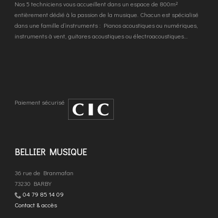
Nos 5 techniciens vous accueillent dans un espace de 800m²
entièrement dédié à la passion de la musique. Chacun est spécialisé
dans une famille d’instruments : Pianos acoustiques ou numériques,
instruments à vent, guitares acoustiques ou électroacoustiques…
Paiement sécurisé
BELLIER MUSIQUE
36 rue de Branmafan
73230 BARBY
04 79 85 14 09
Contact & accès