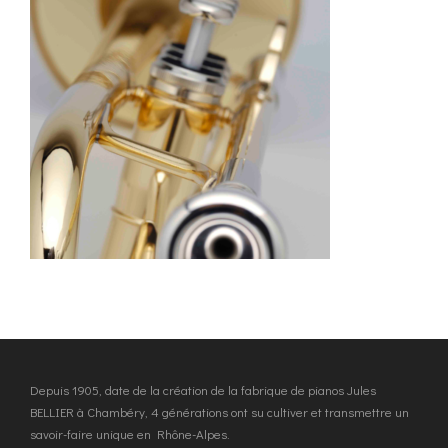
Depuis 1905, date de la création de la fabrique de pianos Jules
BELLIER à Chambéry, 4 générations ont su cultiver et transmettre un
savoir-faire unique en Rhône-Alpes.