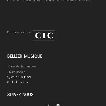
Paiement sécurisé
BELLIER MUSIQUE
36 rue de Branmafan
73230 BARBY
04 79 85 14 09
Contact & accès
SUIVEZ-NOUS