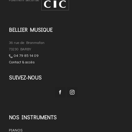
BELLIER MUSIQUE
36 rue de Branmafan
73230 BARBY
04 79 85 14 09
Contact & accès
SUIVEZ-NOUS
NOS INSTRUMENTS
PIANOS