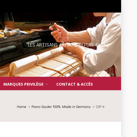
LES ARTISANS DU SON DEPUIS 1905
MARQUES PRIVILÈGE
CONTACT & ACCÈS
Home
Piano Sauter 100% Made in Germany
OIP-4