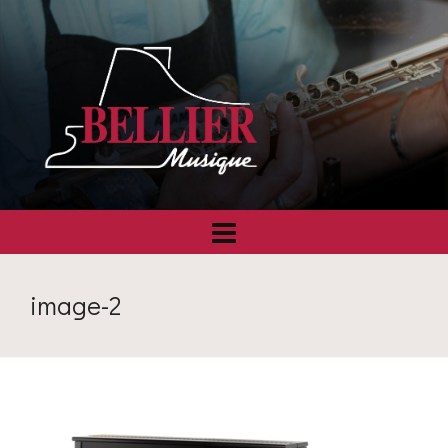
image-2