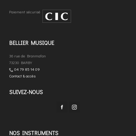
Paiement sécurisé
BELLIER MUSIQUE
36 rue de Branmafan
73230 BARBY
04 79 85 14 09
Contact & accès
SUIVEZ-NOUS
NOS INSTRUMENTS