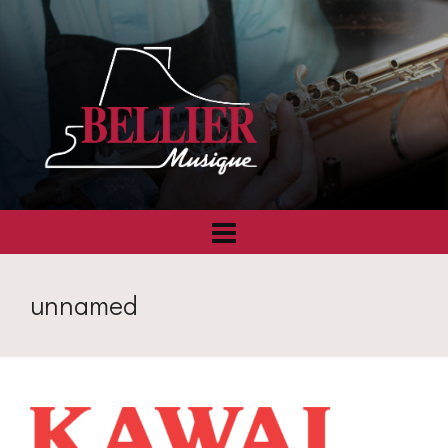
unnamed