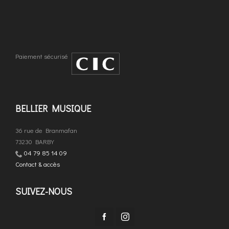
Paiement sécurisé
BELLIER MUSIQUE
36 rue de Branmafan
73230 BARBY
04 79 85 14 09
Contact & accès
SUIVEZ-NOUS