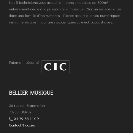
Nos 5 techniciens vous accueillent dans un espace de 800m²
entièrement dédié à la passion de la musique. Chacun est spécialisé
dans une famille d’instruments : Pianos acoustiques ou numériques,
instruments à vent, guitares acoustiques ou électroacoustiques…
Paiement sécurisé
BELLIER MUSIQUE
36 rue de Branmafan
73230 BARBY
04 79 85 14 09
Contact & accès