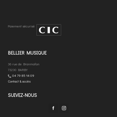
Paiement sécurisé
BELLIER MUSIQUE
36 rue de Branmafan
73230 BARBY
04 79 85 14 09
Contact & accès
SUIVEZ-NOUS