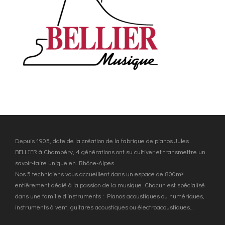
Depuis 1905, date de la création de la fabrique de pianos Jules
BELLIER à Chambéry, 4 générations ont su cultiver et transmettre un
savoir-faire unique en Rhône-Alpes.
Nos 5 techniciens vous accueillent dans un espace de 800m²
entièrement dédié à la passion de la musique. Chacun est spécialisé
dans une famille d’instruments : Pianos acoustiques ou numériques,
instruments à vent, guitares acoustiques ou électroacoustiques…